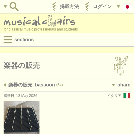
掲載方法
ログイン
for classical music professionals and students
sections
目録:
求人情報 (演奏関係の職)
楽器の販売
求人情報 (教育関連の職)
楽器の販売: bassoon
share
(54)
求人情報 (管理者関連の職)
掲載日: 13 May 2026
イタリア
degree courses
講習会
コンクール