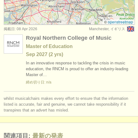
degree courses: チューバ
(9)
楽器の販売
コンクール: チューバ
(3)
盗まれた楽器
©
openstreetmap
掲載日: 08 Apr 2026
Manchester, イギリス
盗まれた楽器: チューバ
ディレクトリー:
(2)
Royal Northern College of Music
オーケストラ
Master of Education
Sep
2027
(2 yrs)
音楽学校
In an innovative response to tackling the crisis in music
ユース オーケストラ
education, the RNCM is proud to offer an industry-leading
Master of…
musicalchairs:
締め切り日: n/a
musicalchairsについて
whilst musicalchairs makes every effort to ensure that the information
お問い合わせ
listed is accurate, fair and genuine, we cannot take responsibility if it
transpires that an advert has misled.
rss feeds
クラシック音楽ニュース
関連項目:
最新の発表