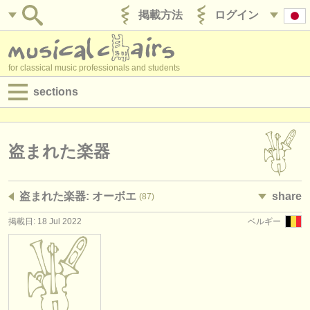
掲載方法
ログイン
for classical music professionals and students
sections
目録:
求人情報 (演奏関係の職)
盗まれた楽器
求人情報 (教育関連の職)
盗まれた楽器: オーボエ
share
(87)
求人情報 (管理者関連の職)
掲載日: 18 Jul 2022
ベルギー
degree courses
講習会
コンクール