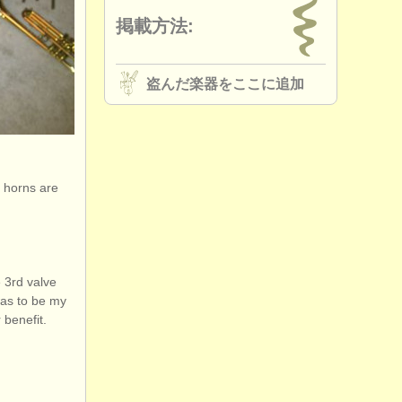
掲載方法:
盗んだ楽器をここに追加
y horns are
e 3rd valve
 was to be my
 benefit.