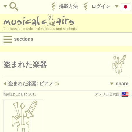
掲載方法
ログイン
for classical music professionals and students
sections
目録:
求人情報 (演奏関係の職)
盗まれた楽器
求人情報 (教育関連の職)
盗まれた楽器: ピアノ
share
(5)
求人情報 (管理者関連の職)
掲載日: 12 Dec 2011
アメリカ合衆国
degree courses
講習会
コンクール