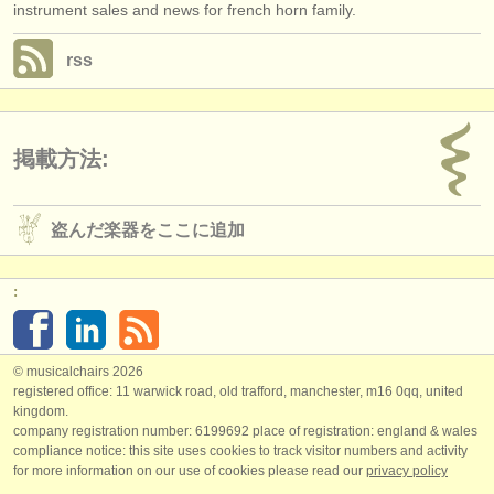
instrument sales and news for french horn family.
rss
掲載方法:
盗んだ楽器をここに追加
:
© musicalchairs 2026
registered office: 11 warwick road, old trafford, manchester, m16 0qq, united
kingdom.
company registration number: ​6199692 place of registration: england & wales
compliance notice: ​this site uses cookies to track visitor numbers and activity
for more information on our use of cookies please read our
privacy policy