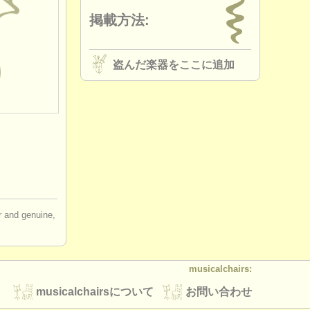
掲載方法:
盗んだ楽器をここに追加
ir and genuine,
musicalchairs:
musicalchairsについて
お問い合わせ