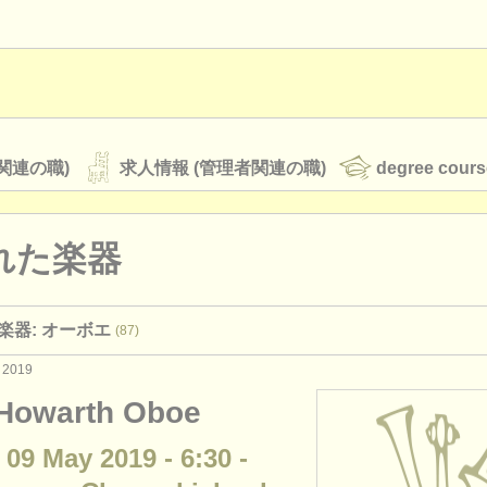
関連の職)
求人情報 (管理者関連の職)
degree cours
れた楽器
オーケストラ
楽器: オーボエ
(87)
rss feeds
クラシック音楽ニュース
 2019
Howarth Oboe
ATS
faq
ログイン
 09 May 2019 - 6:30 -