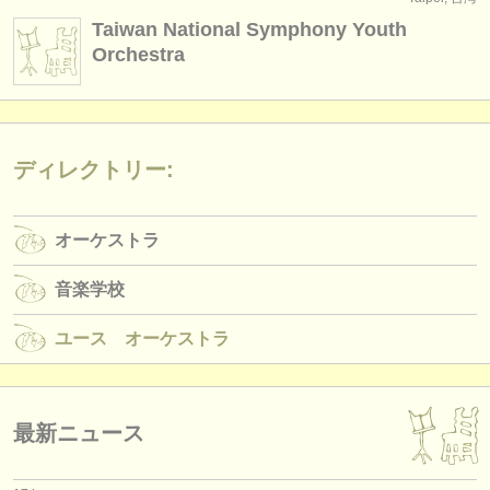
楽器の販売
Taiwan National Symphony Youth
Orchestra
盗まれた楽器
ディレクトリー:
オーケストラ
ディレクトリー:
音楽学校
オーケストラ
ユース オーケストラ
musicalchairs:
音楽学校
musicalchairsについて
ユース オーケストラ
お問い合わせ
rss feeds
最新ニュース
クラシック音楽ニュース