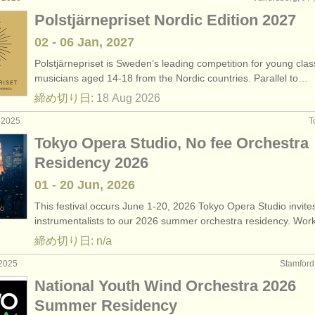
Polstjärnepriset Nordic Edition 2027
02 - 06 Jan, 2027
Polstjärnepriset is Sweden’s leading competition for young clas
musicians aged 14-18 from the Nordic countries. Parallel to…
締め切り日:
18 Aug
2026
 2025
T
Tokyo Opera Studio, No fee Orchestra
Residency 2026
01 - 20 Jun, 2026
This festival occurs June 1-20, 2026 Tokyo Opera Studio invite
instrumentalists to our 2026 summer orchestra residency. Wo
締め切り日: n/a
2025
Stamfo
National Youth Wind Orchestra 2026
Summer Residency