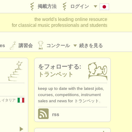
掲載方法
ログイン
the world's leading online resource
for classical music professionals and students
es
講習会
コンクール
続きを見る
をフォローする:
トランペット
keep up to date with the latest jobs,
courses, competitions, instrument
O), イタリア
sales and news for トランペット.
rss