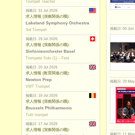
Trumpet Teacher
講習会: cor
掲載日: 31 Jul 2026
求人情報 (演奏関係の職):
degree c
Lakeland Symphony Orchestra
掲載日: 05 Jun 
3rd Trumpet
degree c
掲載日: 29 Jul 2026
求人情報 (演奏関係の職):
degree cou
Sinfonieorchester Basel
Trompete Solo (1) – Fest
degree cou
掲載日: 20 Jul 2026
求人情報 (教育関連の職):
コンクール
Newton Prep
掲載日: 20 May
VMT Trumpet
楽器の販売
掲載日: 18 Jul 2026
求人情報 (演奏関係の職):
盗まれた楽
Brussels Philharmonic
Tutti trumpet
掲載日: 17 Jul 2026
求人情報 (演奏関係の職):
掲載日: 11 May