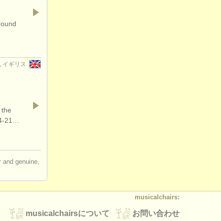
around
g, イギリス
 the
14-21…
ir and genuine,
musicalchairs:
musicalchairsについて
お問い合わせ