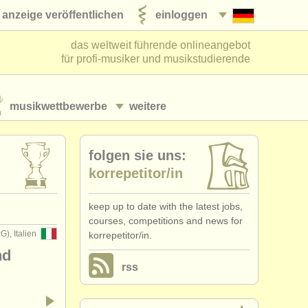
anzeige veröffentlichen
einloggen
das weltweit führende onlineangebot
für profi-musiker und musikstudierende
musikwettbewerbe
weitere
folgen sie uns:
korrepetitor/
in
keep up to date with the latest jobs,
courses, competitions and news for
), Italien
korrepetitor/in.
nd
rss