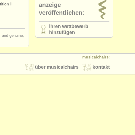
tion Il
anzeige
veröffentlichen:
ihren wettbewerb
hinzufügen
ir and genuine,
musicalchairs:
über musicalchairs
kontakt