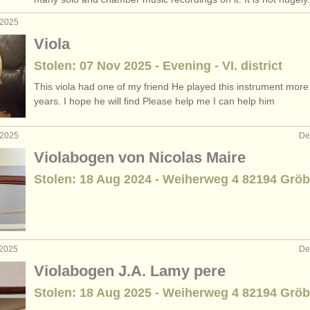
 2025
Viola
Stolen: 07 Nov 2025 - Evening - VI. district
This viola had one of my friend He played this instrument more
years. I hope he will find Please help me I can help him
 2025
De
Violabogen von Nicolas Maire
Stolen: 18 Aug 2024 - Weiherweg 4 82194 Gröb
 2025
De
Violabogen J.A. Lamy pere
Stolen: 18 Aug 2025 - Weiherweg 4 82194 Gröb