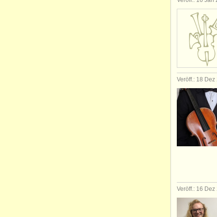
Veröff.: 16 Jan
Veröff.: 18 Dez
Veröff.: 16 Dez