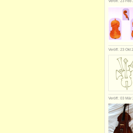
Veröff.: 23 Feb
Veröff.: 23 Okt
Veröff.: 03 Mär