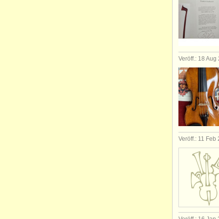
Veröff.: 18 Aug
Veröff.: 11 Feb