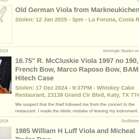
 2025
C
Old German Viola from Markneukiche
Stolen: 12 Jan 2025 - 3pm - La Foruna, Costa 
 2024
Vereinigte Staaten v
16.75" R. McCluskie Viola 1997 no 190,
French Bow, Marco Raposo Bow, BAM
Hitech Case
Stolen: 17 Dez 2024 - 9:37PM - Whiskey Cake
Restaurant, 23139 Grand Cir Blvd, Katy, TX 77
We suspect that the thief followed me from the concert to the
restaurant. I made the idiotic mistake of leaving my instrument..
 2024
Großbrita
1985 William H Luff Viola and Micheal