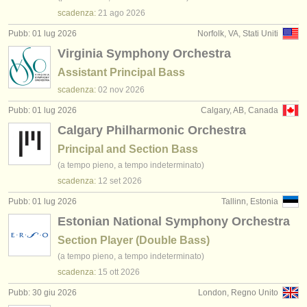
scadenza:
21 ago
2026
Pubb: 01 lug 2026
Norfolk, VA, Stati Uniti
Virginia Symphony Orchestra
Assistant Principal Bass
scadenza:
02 nov
2026
Pubb: 01 lug 2026
Calgary, AB, Canada
Calgary Philharmonic Orchestra
Principal and Section Bass
(a tempo pieno, a tempo indeterminato)
scadenza:
12 set
2026
Pubb: 01 lug 2026
Tallinn, Estonia
Estonian National Symphony Orchestra
Section Player (Double Bass)
(a tempo pieno, a tempo indeterminato)
scadenza:
15 ott
2026
Pubb: 30 giu 2026
London, Regno Unito