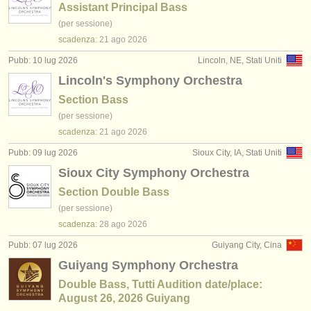
Assistant Principal Bass
(per sessione)
scadenza:
21 ago
2026
Pubb: 10 lug 2026
Lincoln, NE, Stati Uniti
Lincoln's Symphony Orchestra
Section Bass
(per sessione)
scadenza:
21 ago
2026
Pubb: 09 lug 2026
Sioux City, IA, Stati Uniti
Sioux City Symphony Orchestra
Section Double Bass
(per sessione)
scadenza:
28 ago
2026
Pubb: 07 lug 2026
Guiyang City, Cina
Guiyang Symphony Orchestra
Double Bass, Tutti Audition date/place:
August 26, 2026 Guiyang