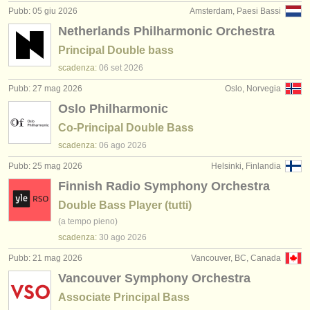
Pubb: 05 giu 2026
Amsterdam, Paesi Bassi
Netherlands Philharmonic Orchestra
Principal Double bass
scadenza:
06 set
2026
Pubb: 27 mag 2026
Oslo, Norvegia
Oslo Philharmonic
Co-Principal Double Bass
scadenza:
06 ago
2026
Pubb: 25 mag 2026
Helsinki, Finlandia
Finnish Radio Symphony Orchestra
Double Bass Player (tutti)
(a tempo pieno)
scadenza:
30 ago
2026
Pubb: 21 mag 2026
Vancouver, BC, Canada
Vancouver Symphony Orchestra
Associate Principal Bass