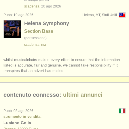
scadenza:
20 ago
2026
Pubb: 19 ago 2025
Helena, MT, Stati Uniti
Helena Symphony
Section Bass
(per sessione)
scadenza: n/a
whilst musicalchairs makes every effort to ensure that the information
listed is accurate, fair and genuine, we cannot take responsibility if it
transpires that an advert has misled.
contenuto connesso:
ultimi annunci
Pubb: 03 ago 2026
strumento in vendita:
Luciano Golia