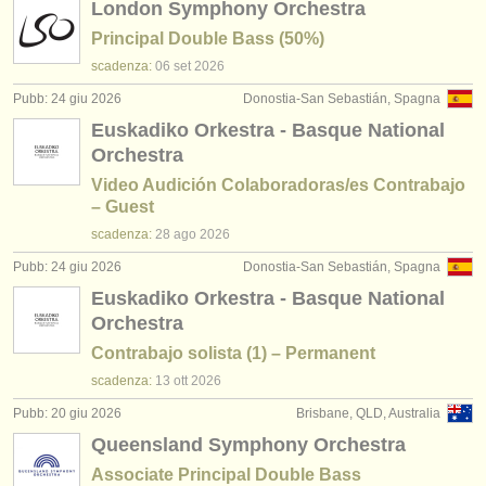
London Symphony Orchestra
Principal Double Bass (50%)
scadenza:
06 set
2026
Pubb: 24 giu 2026
Donostia-San Sebastián, Spagna
Euskadiko Orkestra - Basque National
Orchestra
Video Audición Colaboradoras/es Contrabajo
– Guest
scadenza:
28 ago
2026
Pubb: 24 giu 2026
Donostia-San Sebastián, Spagna
Euskadiko Orkestra - Basque National
Orchestra
Contrabajo solista (1) – Permanent
scadenza:
13 ott
2026
Pubb: 20 giu 2026
Brisbane, QLD, Australia
Queensland Symphony Orchestra
Associate Principal Double Bass