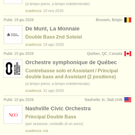
(a tempo pieno, a tempo indeterminato)
scadenza:
10 nov
2026
Pubb: 19 giu 2026
Brussels, Belgio
De Munt, La Monnaie
Double Bass 2nd Soloist
scadenza:
19 ago
2026
Pubb: 15 giu 2026
Québec, QC, Canada
Orchestre symphonique de Québec
Contrebasse solo et Assistant / Principal
double bass and Assistant (2 positions)
(a tempo pieno, a tempo indeterminato)
scadenza:
31 ago
2026
Pubb: 10 giu 2026
Nashville, tn, Stati Uniti
Nashville Civic Orchestra
Principal Double Bass
(per sessione, contratto di un anno)
scadenza: n/a