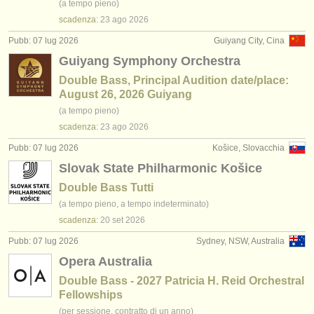
(a tempo pieno)
scadenza:
23 ago
2026
Pubb: 07 lug 2026
Guiyang City, Cina
Guiyang Symphony Orchestra
Double Bass, Principal Audition date/place:
August 26, 2026 Guiyang
(a tempo pieno)
scadenza:
23 ago
2026
Pubb: 07 lug 2026
Košice, Slovacchia
Slovak State Philharmonic Košice
Double Bass Tutti
(a tempo pieno, a tempo indeterminato)
scadenza:
20 set
2026
Pubb: 07 lug 2026
Sydney, NSW, Australia
Opera Australia
Double Bass - 2027 Patricia H. Reid Orchestral
Fellowships
(per sessione, contratto di un anno)