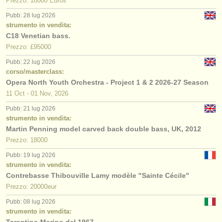
Prezzo: 18000 Euros
Pubb: 28 lug 2026
strumento in vendita:
C18 Venetian bass.
Prezzo: £95000
Pubb: 22 lug 2026
corso/masterclass:
Opera North Youth Orchestra - Project 1 & 2 2026-27 Season
11 Oct - 01 Nov, 2026
Pubb: 21 lug 2026
strumento in vendita:
Martin Penning model carved back double bass, UK, 2012
Prezzo: 18000
Pubb: 19 lug 2026
strumento in vendita:
Contrebasse Thibouville Lamy modèle "Sainte Cécile"
Prezzo: 20000eur
Pubb: 08 lug 2026
strumento in vendita:
Tarantino Marino del 1967