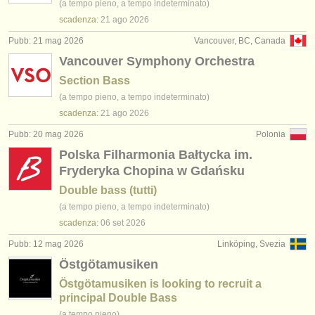
(a tempo pieno, a tempo indeterminato)
scadenza:
21 ago
2026
Pubb: 21 mag 2026
Vancouver, BC, Canada
Vancouver Symphony Orchestra
Section Bass
(a tempo pieno, a tempo indeterminato)
scadenza:
21 ago
2026
Pubb: 20 mag 2026
Polonia
Polska Filharmonia Bałtycka im.
Fryderyka Chopina w Gdańsku
Double bass (tutti)
(a tempo pieno, a tempo indeterminato)
scadenza:
06 set
2026
Pubb: 12 mag 2026
Linköping, Svezia
Östgötamusiken
Östgötamusiken is looking to recruit a
principal Double Bass
(a tempo pieno)