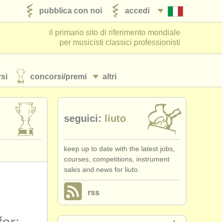
pubblica con noi
accedi
il primario sito di riferimento mondiale
per musicisti classici professionisti
si
concorsi/
premi
altri
seguici:
liuto
keep up to date with the latest jobs,
courses, competitions, instrument
sales and news for liuto.
rss