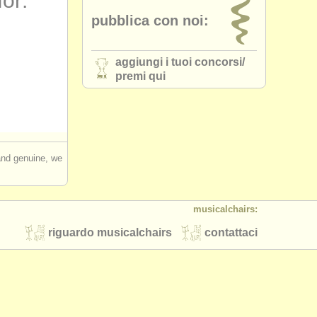
for:
pubblica con noi:
aggiungi i tuoi concorsi/
premi qui
 and genuine, we
musicalchairs:
riguardo musicalchairs
contattaci