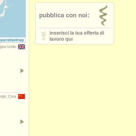
pubblica con noi:
inserisci la tua offerta di
lavoro qui
openstreetmap
egno Unito
njin, Cina