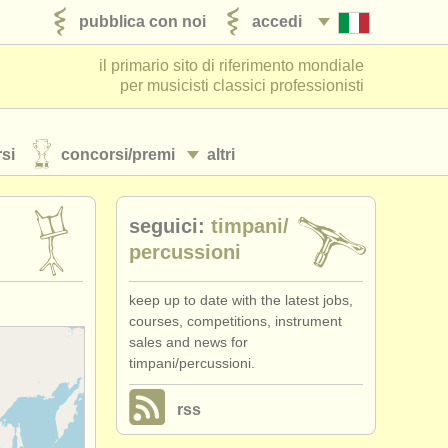
pubblica con noi
accedi
il primario sito di riferimento mondiale
per musicisti classici professionisti
si
concorsi/
premi
altri
seguici:
timpani/
percussioni
keep up to date with the latest jobs,
courses, competitions, instrument
sales and news for
timpani/percussioni.
rss