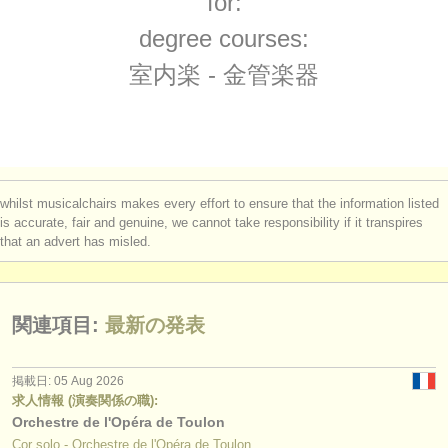
for:
求人情報 (演奏関係の職): チューバ
(5)
楽器の販売
degree courses:
求人情報 (教育関連の職): トランペット
(2)
盗まれた楽器
室内楽 - 金管楽器
求人情報 (教育関連の職): チューバ
ディレクトリー:
(1)
オーケストラ
講習会: ホルン
(8)
音楽学校
講習会: トランペット
(7)
whilst musicalchairs makes every effort to ensure that the information listed
ユース オーケストラ
is accurate, fair and genuine, we cannot take responsibility if it transpires
講習会: トロンボーン
(6)
that an advert has misled.
musicalchairs:
講習会: チューバ
(5)
musicalchairsについて
講習会: 室内楽 - 金管楽器
関連項目:
最新の発表
(2)
お問い合わせ
degree courses: ホルン
(9)
rss feeds
掲載日: 05 Aug 2026
求人情報 (演奏関係の職):
degree courses: トランペット
(10)
Orchestre de l'Opéra de Toulon
クラシック音楽ニュース
Cor solo - Orchestre de l'Opéra de Toulon