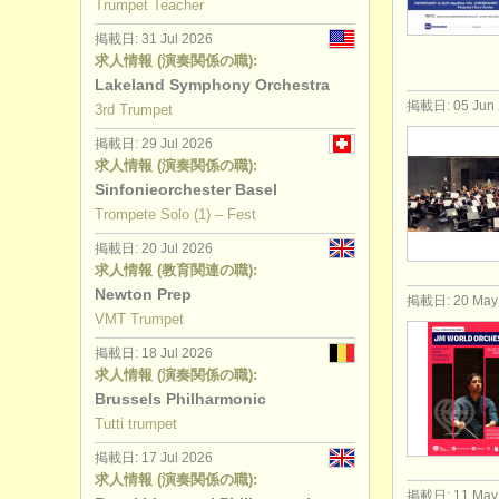
Trumpet Teacher
講習会: cor
掲載日: 31 Jul 2026
求人情報 (演奏関係の職):
degree c
Lakeland Symphony Orchestra
掲載日: 05 Jun 
3rd Trumpet
degree c
掲載日: 29 Jul 2026
求人情報 (演奏関係の職):
degree cou
Sinfonieorchester Basel
Trompete Solo (1) – Fest
degree cou
掲載日: 20 Jul 2026
求人情報 (教育関連の職):
コンクール
Newton Prep
掲載日: 20 May
VMT Trumpet
楽器の販売
掲載日: 18 Jul 2026
求人情報 (演奏関係の職):
盗まれた楽
Brussels Philharmonic
Tutti trumpet
掲載日: 17 Jul 2026
求人情報 (演奏関係の職):
掲載日: 11 May