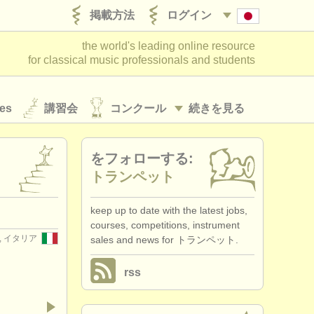
掲載方法
ログイン
the world's leading online resource
for classical music professionals and students
es
講習会
コンクール
続きを見る
をフォローする:
トランペット
keep up to date with the latest jobs,
courses, competitions, instrument
O), イタリア
sales and news for トランペット.
rss