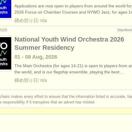
Applications are now open to players from around the world for
2026 Focus on Chamber Courses and NYWO Jazz, for ages 
締め切り日: n/a
2025
Stamfo
National Youth Wind Orchestra 2026
Summer Residency
01 - 08 Aug, 2026
The Main Orchestra (for ages 14-21) is open to players from 
the world, and is our flagship ensemble, playing the best…
締め切り日: n/a
chairs makes every effort to ensure that the information listed is accurate, fa
 responsibility if it transpires that an advert has misled.