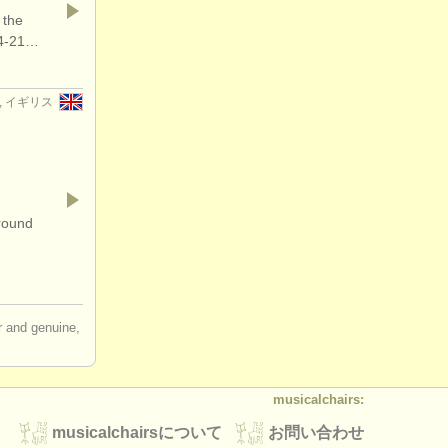
 the
14-21…
rd, イギリス
around
ir and genuine,
musicalchairs:
musicalchairsについて
お問い合わせ