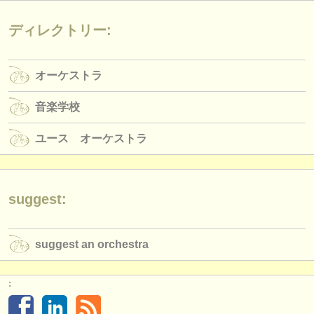
出版社:
ディレクトリー:
掲載方法
find out about our
ATS
オーケストラ
ATS
faq
音楽学校
ログイン
ユース オーケストラ
suggest:
suggest an orchestra
: