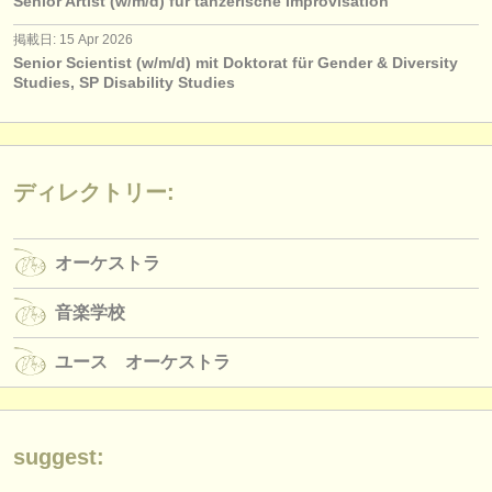
Senior Artist (w/m/d) für tänzerische Improvisation
出版社:
掲載日: 15 Apr 2026
掲載方法
Senior Scientist (w/m/d) mit Doktorat für Gender & Diversity
Studies, SP Disability Studies
find out about our
ATS
ATS
faq
ディレクトリー:
ログイン
オーケストラ
音楽学校
ユース オーケストラ
suggest: