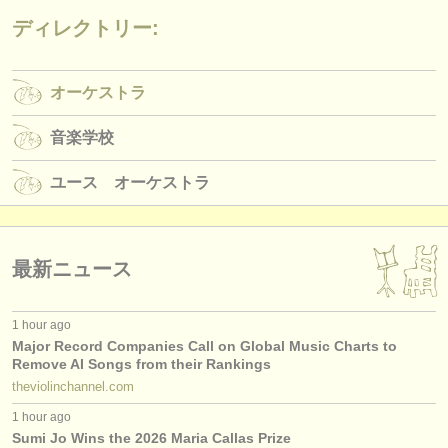
出版社:
ディレクトリー:
掲載方法
find out about our
ATS
オーケストラ
ATS
faq
音楽学校
ログイン
ユース オーケストラ
最新ニュース
1 hour ago
Major Record Companies Call on Global Music Charts to
Remove AI Songs from their Rankings
theviolinchannel.com
1 hour ago
Sumi Jo Wins the 2026 Maria Callas Prize