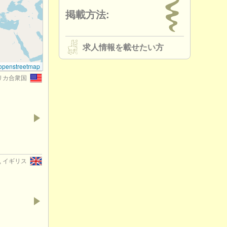
掲載方法:
求人情報を載せたい方
openstreetmap
 アメリカ合衆国
n, イギリス