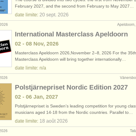
February 2027, and the second from February to May 2027…
date limite:
20 sept.
2026
 2026
Apeldoorn,
International Masterclass Apeldoorn
02 - 08 Nov, 2026
Masterclass Apeldoorn 2026,November 2–8, 2026 For the 35th
Masterclass Apeldoorn will bring together internationally…
date limite: n/a
 2026
Vänersbo
Polstjärnepriset Nordic Edition 2027
02 - 06 Jan, 2027
Polstjärnepriset is Sweden’s leading competition for young clas
musicians aged 14-18 from the Nordic countries. Parallel to…
date limite:
18 août
2026
 2026
Tat