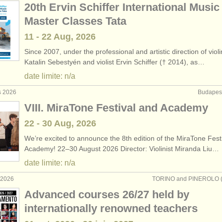
20th Ervin Schiffer International Music
Master Classes Tata
11 - 22 Aug, 2026
Since 2007, under the professional and artistic direction of violi
Katalin Sebestyén and violist Ervin Schiffer († 2014), as…
date limite: n/a
s 2026
Budapest
VIII. MiraTone Festival and Academy
22 - 30 Aug, 2026
We’re excited to announce the 8th edition of the MiraTone Fest
Academy! 22–30 August 2026 Director: Violinist Miranda Liu…
date limite: n/a
. 2026
TORINO and PINEROLO (TO
Advanced courses 26/27 held by
internationally renowned teachers