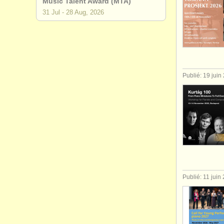
Music Talent Award (MTA)
31 Jul - 28 Aug, 2026
Publié: 19 juin
Publié: 11 juin