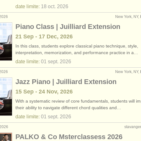
date limite:
18 oct.
2026
 2026
New York, NY, 
Piano Class | Juilliard Extension
21 Sep - 17 Dec, 2026
In this class, students explore classical piano technique, style,
interpretation, memorization, and performance practice in a…
date limite:
01 sept.
2026
 2026
New York, NY, 
Jazz Piano | Juilliard Extension
15 Sep - 24 Nov, 2026
With a systematic review of core fundamentals, students will i
their ability to navigate different chord qualities and…
date limite:
01 sept.
2026
 2026
stavanger
PALKO & Co Msterclassess 2026