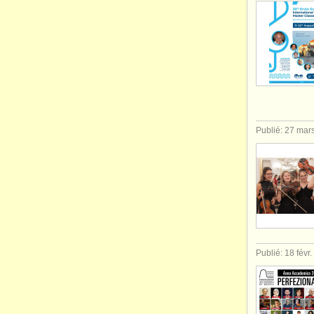
Publié: 27 mar
Publié: 18 févr