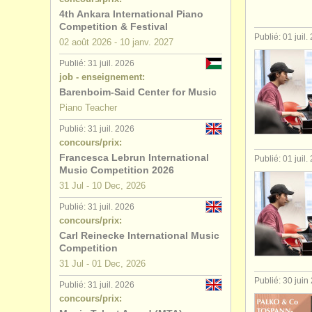
4th Ankara International Piano
Competition & Festival
Publié: 01 juil.
02 août
2026
-
10 janv.
2027
Publié: 31 juil. 2026
job - enseignement:
Barenboim-Said Center for Music
Piano Teacher
Publié: 31 juil. 2026
concours/prix:
Francesca Lebrun International
Publié: 01 juil.
Music Competition 2026
31 Jul - 10 Dec, 2026
Publié: 31 juil. 2026
concours/prix:
Carl Reinecke International Music
Competition
31 Jul - 01 Dec, 2026
Publié: 30 juin
Publié: 31 juil. 2026
concours/prix: