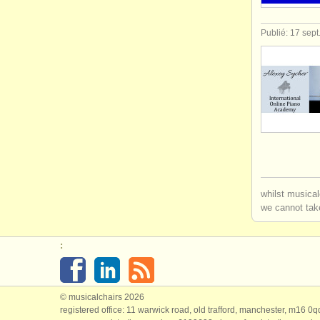
Publié: 17 sept
whilst musical
we cannot take
:
© musicalchairs 2026
registered office: 11 warwick road, old trafford, manchester, m16 0