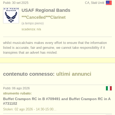
Pubb: 30 set 2025
CA, Stati Uniti
USAF Regional Bands
***Cancelled***Clarinet
(a tempo pieno)
scadenza: n/a
whilst musicalchairs makes every effort to ensure that the information
listed is accurate, fair and genuine, we cannot take responsibility if it
transpires that an advert has misled.
contenuto connesso:
ultimi annunci
Pubb: 06 ago 2026
strumento rubato:
Buffet Crampon RC in B #709491 and Buffet Crampon RC in A
#731102
Stolen: 02 ago 2026 - 14:30-15:00...