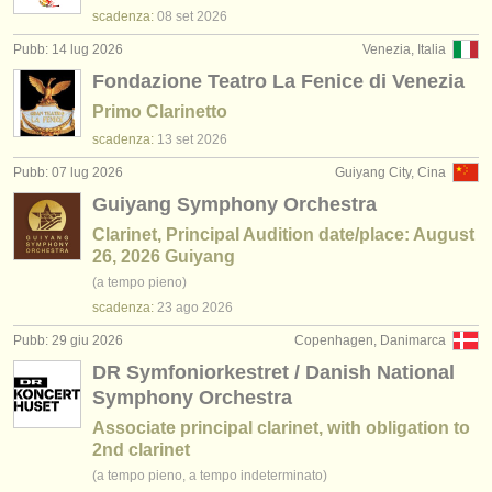
scadenza:
08 set
2026
Pubb: 14 lug 2026
Venezia, Italia
Fondazione Teatro La Fenice di Venezia
Primo Clarinetto
scadenza:
13 set
2026
Pubb: 07 lug 2026
Guiyang City, Cina
Guiyang Symphony Orchestra
Clarinet, Principal Audition date/place: August
26, 2026 Guiyang
(a tempo pieno)
scadenza:
23 ago
2026
Pubb: 29 giu 2026
Copenhagen, Danimarca
DR Symfoniorkestret / Danish National
Symphony Orchestra
Associate principal clarinet, with obligation to
2nd clarinet
(a tempo pieno, a tempo indeterminato)