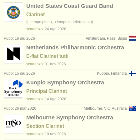
United States Coast Guard Band
Clarinet
(a tempo pieno, a tempo indeterminato)
scadenza:
24 ago
2026
Pubb: 16 giu 2026
Amsterdam, Paesi Bassi
Netherlands Philharmonic Orchestra
E-flat Clarinet tutti
scadenza:
01 nov
2026
Pubb: 15 giu 2026
Kuopio, Finlandia
Kuopio Symphony Orchestra
Principal Clarinet
scadenza:
14 ago
2026
Pubb: 26 mar 2026
Melbourne, VIC, Australia
Melbourne Symphony Orchestra
Section Clarinet
scadenza:
10 nov
2026