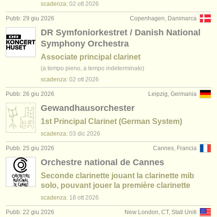
scadenza:
02 ott
2026
Pubb: 29 giu 2026
Copenhagen, Danimarca
DR Symfoniorkestret / Danish National
Symphony Orchestra
Associate principal clarinet
(a tempo pieno, a tempo indeterminato)
scadenza:
02 ott
2026
Pubb: 26 giu 2026
Leipzig, Germania
Gewandhausorchester
1st Principal Clarinet (German System)
scadenza:
03 dic
2026
Pubb: 25 giu 2026
Cannes, Francia
Orchestre national de Cannes
Seconde clarinette jouant la clarinette mib
solo, pouvant jouer la première clarinette
scadenza:
18 ott
2026
Pubb: 22 giu 2026
New London, CT, Stati Uniti