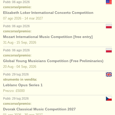
Pubb: 06 ago 2026
concorso/premio:
Elizabeth Loker International Concerto Competition
07 ago
2026
-
14 mar
2027
Pubb: 06 ago 2026
concorso/premio:
Mozart International Music Competition [free entry]
31 Aug - 15 Sep, 2026
Pubb: 06 ago 2026
concorso/premio:
Global Young Musicians Competition (Free Preliminaries)
20 Aug - 04 Sep, 2026
Pubb: 29 lug 2026
strumento in vendita:
Leblanc Opus Series 1
Prezzo: £5000
Pubb: 29 lug 2026
concorso/premio:
Dvorak Classical Music Competition 2027
01 ago
2026
-
30 gen
2027