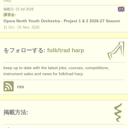
Harp
掲載日: 22 Jul 2026
講習会:
Opera North Youth Orchestra - Project 1 & 2 2026-27 Season
11 Oct - 01 Nov, 2026
をフォローする:
folk/
trad harp
keep up to date with the latest jobs, courses, competitions,
instrument sales and news for folk/trad harp.
rss
掲載方法: