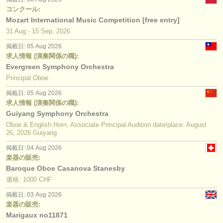
コンクール:
Mozart International Music Competition [free entry]
31 Aug - 15 Sep, 2026
掲載日: 05 Aug 2026
求人情報 (演奏関係の職):
Evergreen Symphony Orchestra
Principal Oboe
掲載日: 05 Aug 2026
求人情報 (演奏関係の職):
Guiyang Symphony Orchestra
Oboe & English Horn, Associate Principal Audition date/place: August
26, 2026 Guiyang
掲載日: 04 Aug 2026
楽器の販売:
Baroque Oboe Casanova Stanesby
価格: 1000 CHF
掲載日: 03 Aug 2026
楽器の販売:
Marigaux no11871