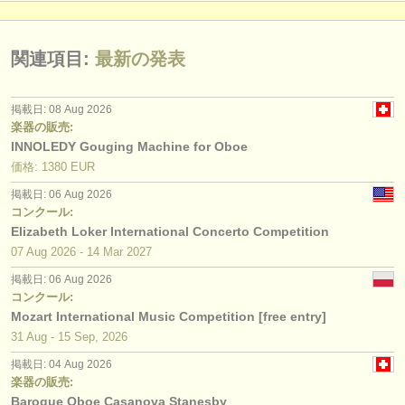
関連項目:
最新の発表
掲載日: 08 Aug 2026
楽器の販売:
INNOLEDY Gouging Machine for Oboe
価格: 1380 EUR
掲載日: 06 Aug 2026
コンクール:
Elizabeth Loker International Concerto Competition
07 Aug
2026
-
14 Mar
2027
掲載日: 06 Aug 2026
コンクール:
Mozart International Music Competition [free entry]
31 Aug - 15 Sep, 2026
掲載日: 04 Aug 2026
楽器の販売:
Baroque Oboe Casanova Stanesby