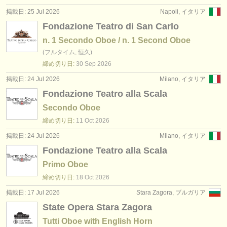
出版社:
掲載日: 25 Jul 2026
Napoli, イタリア
掲載方法
Fondazione Teatro di San Carlo
n. 1 Secondo Oboe / n. 1 Second Oboe
find out about our
ATS
(フルタイム, 恒久)
締め切り日:
30 Sep
2026
ATS
faq
掲載日: 24 Jul 2026
Milano, イタリア
ログイン
Fondazione Teatro alla Scala
Secondo Oboe
締め切り日:
11 Oct
2026
掲載日: 24 Jul 2026
Milano, イタリア
Fondazione Teatro alla Scala
Primo Oboe
締め切り日:
18 Oct
2026
掲載日: 17 Jul 2026
Stara Zagora, ブルガリア
State Opera Stara Zagora
Tutti Oboe with English Horn