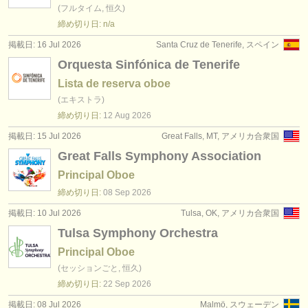
(フルタイム, 恒久)
締め切り日: n/a
掲載日: 16 Jul 2026
Santa Cruz de Tenerife, スペイン
Orquesta Sinfónica de Tenerife
Lista de reserva oboe
(エキストラ)
締め切り日:
12 Aug
2026
掲載日: 15 Jul 2026
Great Falls, MT, アメリカ合衆国
Great Falls Symphony Association
Principal Oboe
締め切り日:
08 Sep
2026
掲載日: 10 Jul 2026
Tulsa, OK, アメリカ合衆国
Tulsa Symphony Orchestra
Principal Oboe
(セッションごと, 恒久)
締め切り日:
22 Sep
2026
掲載日: 08 Jul 2026
Malmö, スウェーデン