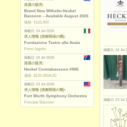
楽器の販売:
Brand New Wilhelm Heckel
Bassoon – Available August 2026
価格: €125,000
掲載日: 24 Jul 2026
求人情報 (演奏関係の職):
Fondazione Teatro alla Scala
Primo fagotto
掲載日: 24 Jul 
掲載日: 24 Jul 2026
楽器の販売:
Heckel Contrabassoon #906
価格: $120,000AUD
掲載日: 23 Jul 2026
求人情報 (演奏関係の職):
Fort Worth Symphony Orchestra
掲載日: 23 Jul 
Principal Bassoon