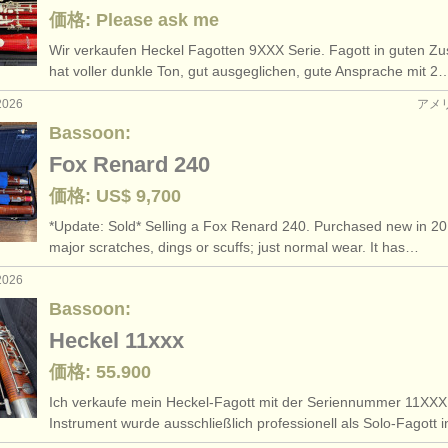
価格: Please ask me
Wir verkaufen Heckel Fagotten 9XXX Serie. Fagott in guten Zu
hat voller dunkle Ton, gut ausgeglichen, gute Ansprache mit 2
2026
アメ
Bassoon:
Fox Renard 240
価格: US$ 9,700
*Update: Sold* Selling a Fox Renard 240. Purchased new in 2
major scratches, dings or scuffs; just normal wear. It has…
2026
Bassoon:
Heckel 11xxx
価格: 55.900
Ich verkaufe mein Heckel-Fagott mit der Seriennummer 11XXX
Instrument wurde ausschließlich professionell als Solo-Fagott 