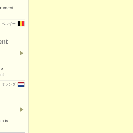
trument
ベルギー
ent
he
Mint…
オランダ
on is