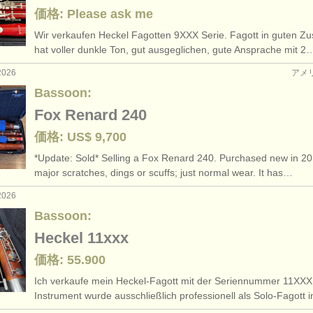
価格: Please ask me
Wir verkaufen Heckel Fagotten 9XXX Serie. Fagott in guten Zu
hat voller dunkle Ton, gut ausgeglichen, gute Ansprache mit 2
2026
アメ
Bassoon:
Fox Renard 240
価格: US$ 9,700
*Update: Sold* Selling a Fox Renard 240. Purchased new in 2
major scratches, dings or scuffs; just normal wear. It has…
2026
Bassoon:
Heckel 11xxx
価格: 55.900
Ich verkaufe mein Heckel-Fagott mit der Seriennummer 11XXX
Instrument wurde ausschließlich professionell als Solo-Fagott 