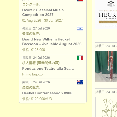
コンクール:
Dvorak Classical Music
Competition 2027
01 Aug
2026
-
30 Jan
2027
掲載日: 27 Jul 2026
楽器の販売:
Brand New Wilhelm Heckel
Bassoon – Available August 2026
掲載日: 24 Jul 
価格: €125,000
掲載日: 24 Jul 2026
求人情報 (演奏関係の職):
Fondazione Teatro alla Scala
Primo fagotto
掲載日: 24 Jul 2026
楽器の販売:
掲載日: 23 Jul 
Heckel Contrabassoon #906
価格: $120,000AUD