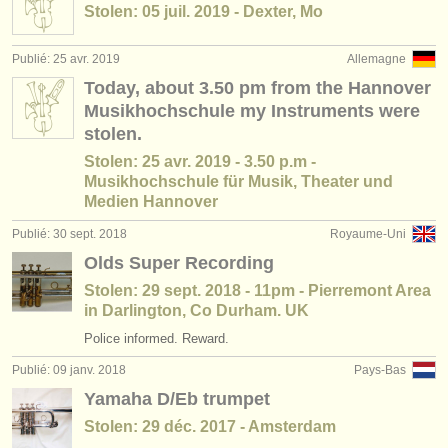
Stolen: 05 juil. 2019 - Dexter, Mo
Publié: 25 avr. 2019
Allemagne
Today, about 3.50 pm from the Hannover
Musikhochschule my Instruments were
stolen.
Stolen: 25 avr. 2019 - 3.50 p.m -
Musikhochschule für Musik, Theater und
Medien Hannover
Publié: 30 sept. 2018
Royaume-Uni
Olds Super Recording
Stolen: 29 sept. 2018 - 11pm - Pierremont Area
in Darlington, Co Durham. UK
Police informed. Reward.
Publié: 09 janv. 2018
Pays-Bas
Yamaha D/Eb trumpet
Stolen: 29 déc. 2017 - Amsterdam