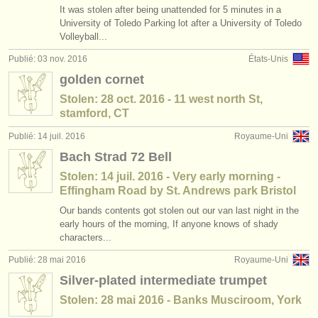
It was stolen after being unattended for 5 minutes in a
University of Toledo Parking lot after a University of Toledo
Volleyball...
Publié: 03 nov. 2016
États-Unis
golden cornet
Stolen: 28 oct. 2016 - 11 west north St,
stamford, CT
Publié: 14 juil. 2016
Royaume-Uni
Bach Strad 72 Bell
Stolen: 14 juil. 2016 - Very early morning -
Effingham Road by St. Andrews park Bristol
Our bands contents got stolen out our van last night in the
early hours of the morning, If anyone knows of shady
characters...
Publié: 28 mai 2016
Royaume-Uni
Silver-plated intermediate trumpet
Stolen: 28 mai 2016 - Banks Musciroom, York