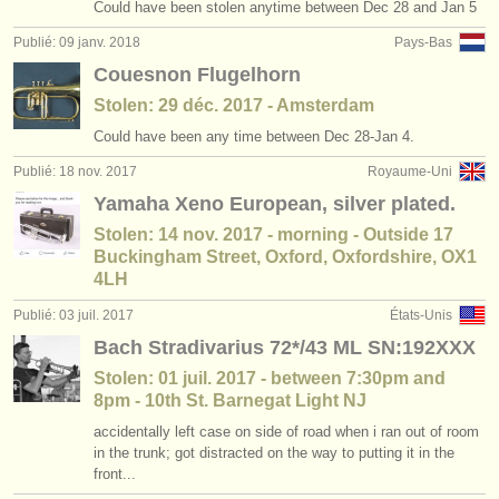
Could have been stolen anytime between Dec 28 and Jan 5
Publié: 09 janv. 2018
Pays-Bas
Couesnon Flugelhorn
Stolen: 29 déc. 2017 - Amsterdam
Could have been any time between Dec 28-Jan 4.
Publié: 18 nov. 2017
Royaume-Uni
Yamaha Xeno European, silver plated.
Stolen: 14 nov. 2017 - morning - Outside 17
Buckingham Street, Oxford, Oxfordshire, OX1
4LH
Publié: 03 juil. 2017
États-Unis
Bach Stradivarius 72*/43 ML SN:192XXX
Stolen: 01 juil. 2017 - between 7:30pm and
8pm - 10th St. Barnegat Light NJ
accidentally left case on side of road when i ran out of room
in the trunk; got distracted on the way to putting it in the
front...