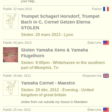
your help...
Publié: 22 mars 2013
France
Trumpet Schagerl Horsdorf, Trumpet
Bach in C, Cornet Getzen Eterna
STOLEN
Stolen: 20 mars 2013 - Lyon
Publié: 04 janv. 2013
États-Unis
Stolen Yamaha Xeno & Yamaha
Flugelhorn
Stolen: 9:00pm - Whitehaven in the southern
part of Memphis, Tn
Publié: 29 déc. 2012
Royaume-Uni
Yamaha Cornet - Maestro
Stolen: 20 déc. 2012 - Evening - United
kingdom of great britain
stolen from car outside my house in Aberdeen
Publié: 25 nov. 2012
États-Unis