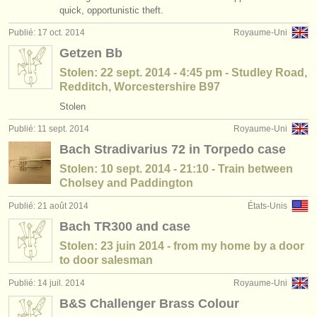
quick, opportunistic theft.
Publié: 17 oct. 2014
Royaume-Uni
Getzen Bb
Stolen: 22 sept. 2014 - 4:45 pm - Studley Road,
Redditch, Worcestershire B97
Stolen
Publié: 11 sept. 2014
Royaume-Uni
Bach Stradivarius 72 in Torpedo case
Stolen: 10 sept. 2014 - 21:10 - Train between
Cholsey and Paddington
Publié: 21 août 2014
États-Unis
Bach TR300 and case
Stolen: 23 juin 2014 - from my home by a door
to door salesman
Publié: 14 juil. 2014
Royaume-Uni
B&S Challenger Brass Colour