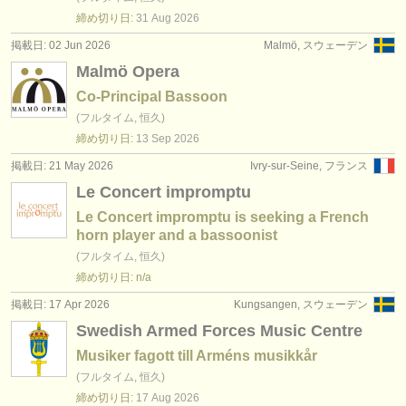
締め切り日:
31 Aug
2026
掲載日: 02 Jun 2026
Malmö, スウェーデン
Malmö Opera
Co-Principal Bassoon
(フルタイム, 恒久)
締め切り日:
13 Sep
2026
掲載日: 21 May 2026
Ivry-sur-Seine, フランス
Le Concert impromptu
Le Concert impromptu is seeking a French
horn player and a bassoonist
(フルタイム, 恒久)
締め切り日: n/a
掲載日: 17 Apr 2026
Kungsangen, スウェーデン
Swedish Armed Forces Music Centre
Musiker fagott till Arméns musikkår
(フルタイム, 恒久)
締め切り日:
17 Aug
2026