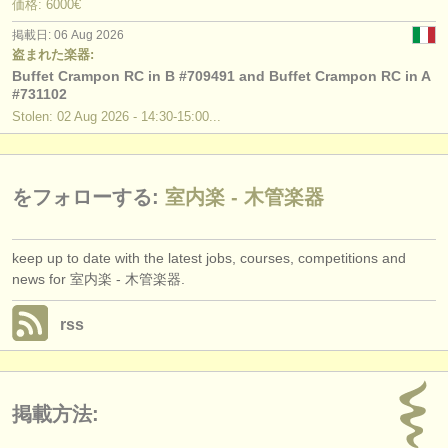
価格: 6000€
掲載日: 06 Aug 2026
盗まれた楽器: フルート
(162)
盗まれた楽器:
Buffet Crampon RC in B #709491 and Buffet Crampon RC in A
盗まれた楽器: オーボエ
(87)
#731102
Stolen: 02 Aug 2026 - 14:30-15:00...
盗まれた楽器: クラリネット
(81)
盗まれた楽器: ファゴット
(51)
をフォローする:
室内楽 - 木管楽器
keep up to date with the latest jobs, courses, competitions and
news for 室内楽 - 木管楽器.
rss
掲載方法: